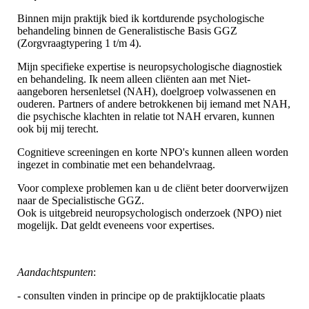
Binnen mijn praktijk bied ik kortdurende psychologische
behandeling binnen de Generalistische Basis GGZ
(Zorgvraagtypering 1 t/m 4).
Mijn specifieke expertise is neuropsychologische diagnostiek
en behandeling. Ik neem alleen cliënten aan met Niet-
aangeboren hersenletsel (NAH), doelgroep volwassenen en
ouderen. Partners of andere betrokkenen bij iemand met NAH,
die psychische klachten in relatie tot NAH ervaren, kunnen
ook bij mij terecht.
Cognitieve screeningen en korte NPO's kunnen alleen worden
ingezet in combinatie met een behandelvraag.
Voor complexe problemen kan u de cliënt beter doorverwijzen
naar de Specialistische GGZ.
Ook is uitgebreid neuropsychologisch onderzoek (NPO) niet
mogelijk. Dat geldt eveneens voor expertises.
Aandachtspunten
:
- consulten vinden in principe op de praktijklocatie plaats