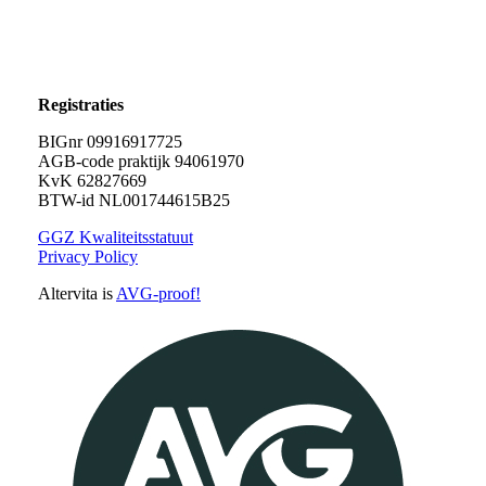
Registraties
BIGnr 09916917725
AGB-code praktijk 94061970
KvK 62827669
BTW-id NL001744615B25
GGZ Kwaliteitsstatuut
Privacy Policy
Altervita is
AVG-proof!