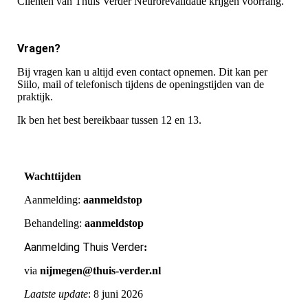
Cliënten van Thuis Verder Neurorevalidatie krijgen voorrang.
Vragen?
Bij vragen kan u altijd even contact opnemen. Dit kan per
Siilo, mail of telefonisch tijdens de openingstijden van de
praktijk.
Ik ben het best bereikbaar tussen 12 en 13.
Wachttijden
Aanmelding:
aanmeldstop
Behandeling:
aanmeldstop
Aanmelding Thuis Verder
:
via
nijmegen@thuis-verder.nl
Laatste update
: 8 juni 2026