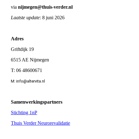
via
nijmegen@thuis-verder.nl
Laatste update
: 8 juni 2026
Adres
Griftdijk 19
6515 AE Nijmegen
T: 06 48600671
M: info@altervita.nl
Samenwerkingspartners
Stichting 1nP
Thuis Verder Neurorevalidatie