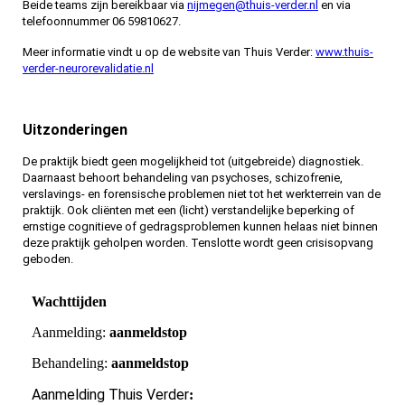
Beide teams zijn bereikbaar via
nijmegen@thuis-verder.nl
en via
telefoonnummer 06 59810627.
Meer informatie vindt u op de website van Thuis Verder:
www.thuis-
verder-neurorevalidatie.nl
Uitzonderingen
De praktijk biedt geen mogelijkheid tot (uitgebreide) diagnostiek.
Daarnaast behoort behandeling van psychoses, schizofrenie,
verslavings- en forensische problemen niet tot het werkterrein van de
praktijk. Ook cliënten met een (licht) verstandelijke beperking of
ernstige cognitieve of gedragsproblemen kunnen helaas niet binnen
deze praktijk geholpen worden. Tenslotte wordt geen crisisopvang
geboden.
Wachttijden
Aanmelding:
aanmeldstop
Behandeling:
aanmeldstop
Aanmelding Thuis Verder
: