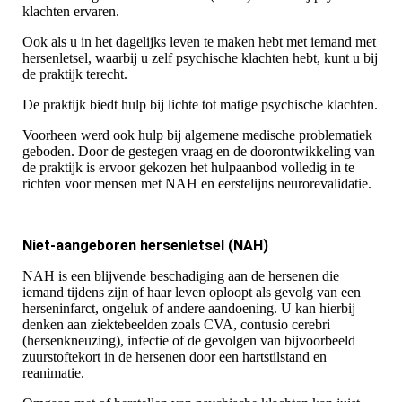
klachten ervaren.
Ook als u in het dagelijks leven te maken hebt met iemand met
hersenletsel, waarbij u zelf psychische klachten hebt, kunt u bij
de praktijk terecht.
De praktijk biedt hulp bij lichte tot matige psychische klachten.
Voorheen werd ook hulp bij algemene medische problematiek
geboden. Door de gestegen vraag en de doorontwikkeling van
de praktijk is ervoor gekozen het hulpaanbod volledig in te
richten voor mensen met NAH en eerstelijns neurorevalidatie.
Niet-aangeboren hersenletsel (NAH)
NAH is een blijvende beschadiging aan de hersenen die
iemand tijdens zijn of haar leven oploopt als gevolg van een
herseninfarct, ongeluk of andere aandoening. U kan hierbij
denken aan ziektebeelden zoals CVA, contusio cerebri
(hersenkneuzing), infectie of de gevolgen van bijvoorbeeld
zuurstoftekort in de hersenen door een hartstilstand en
reanimatie.