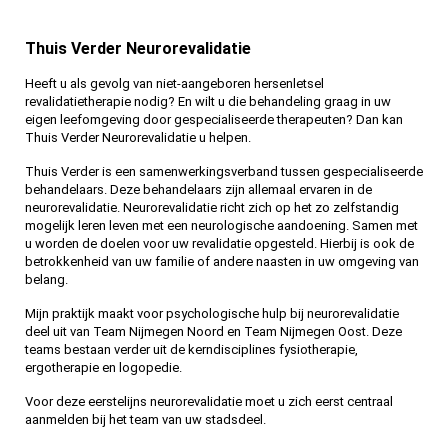
Thuis Verder Neurorevalidatie
Heeft u als gevolg van niet-aangeboren hersenletsel
revalidatietherapie nodig? En wilt u die behandeling graag in uw
eigen leefomgeving door gespecialiseerde therapeuten? Dan kan
Thuis Verder Neurorevalidatie u helpen.
Thuis Verder is een samenwerkingsverband tussen gespecialiseerde
behandelaars. Deze behandelaars zijn allemaal ervaren in de
neurorevalidatie. Neurorevalidatie richt zich op het zo zelfstandig
mogelijk leren leven met een neurologische aandoening. Samen met
u worden de doelen voor uw revalidatie opgesteld. Hierbij is ook de
betrokkenheid van uw familie of andere naasten in uw omgeving van
belang.
Mijn praktijk maakt voor psychologische hulp bij neurorevalidatie
deel uit van Team Nijmegen Noord en Team Nijmegen Oost. Deze
teams bestaan verder uit de kerndisciplines fysiotherapie,
ergotherapie en logopedie.
Voor deze eerstelijns neurorevalidatie moet u zich eerst centraal
aanmelden bij het team van uw stadsdeel.