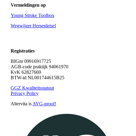
Vermeldingen op
Young Stroke Toolbox
Wegwijzer Hersenletsel
Registraties
BIGnr 09916917725
AGB-code praktijk 94061970
KvK 62827669
BTW-id NL001744615B25
GGZ Kwaliteitsstatuut
Privacy Policy
Altervita is
AVG-proof!