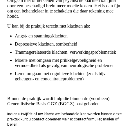
Omgaan met of herstellen van psychische klachten kan juist
door een beschadigd brein meer moeite kosten. Het is dan fijn
om een behandelaar in te schakelen die daar rekening mee
houdt.
U kan bij de praktijk terecht met klachten als:
Angst- en spanningsklachten
Depressieve klachten, somberheid
Traumagerelateerde klachten, verwerkingsproblematiek
Moeite met omgaan met prikkelgevoeligheid en
vermoeidheid als gevolg van neurologische problemen
Leren omgaan met cognitieve klachten (zoals bijv.
geheugen- en concentratieproblemen)
Binnen de praktijk wordt hulp die binnen de (voorheen)
Generalistische Basis GGZ (BGGZ) past geboden.
Indien
u
twijfelt of uw klacht wel behandeld kan worden binnen deze
praktijk kunt u contact opnemen via het contactformulier, mailen of
bellen.